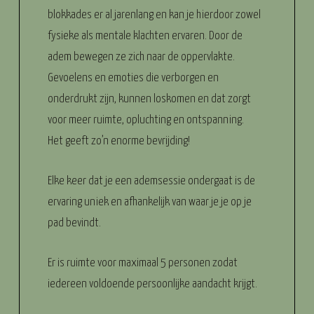
blokkades er al jarenlang en kan je hierdoor zowel
fysieke als mentale klachten ervaren. Door de
adem bewegen ze zich naar de oppervlakte.
Gevoelens en emoties die verborgen en
onderdrukt zijn, kunnen loskomen en dat zorgt
voor meer ruimte, opluchting en ontspanning.
Het geeft zo’n enorme bevrijding!
Elke keer dat je een ademsessie ondergaat is de
ervaring uniek en afhankelijk van waar je je op je
pad bevindt.
Er is ruimte voor maximaal 5 personen zodat
iedereen voldoende persoonlijke aandacht krijgt.