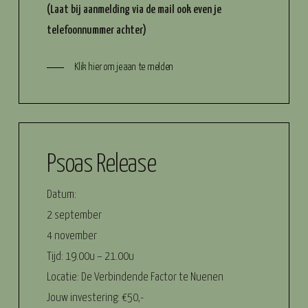
(Laat bij aanmelding via de mail ook even je
telefoonnummer achter)
Klik hier om je aan te melden
Psoas Release
Datum:
2 september
4 november
Tijd: 19.00u – 21.00u
Locatie: De Verbindende Factor te Nuenen
Jouw investering: €50,-