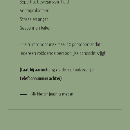
Beperkte bewegingsvrijheid
Ademproblemen
Stress en angst
Gespannen kaken
Er is ruimte voor maximaal 10 personen zodat
iedereen voldoende persoonlijke aandacht krijgt.
(Laat bij aanmelding via de mail ook even je
telefoonnummer achter)
Klik hier om je aan te melden