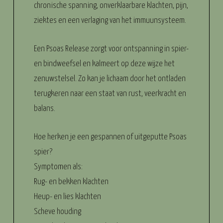
chronische spanning, onverklaarbare klachten, pijn,
ziektes en een verlaging van het immuunsysteem.
Een Psoas Release zorgt voor ontspanning in spier-
en bindweefsel en kalmeert op deze wijze het
zenuwstelsel. Zo kan je lichaam door het ontladen
terugkeren naar een staat van rust, veerkracht en
balans.
Hoe herken je een gespannen of uitgeputte Psoas
spier?
Symptomen als:
Rug- en bekken klachten
Heup- en lies klachten
Scheve houding