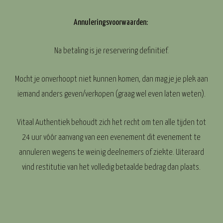
Annuleringsvoorwaarden:
Na betaling is je reservering definitief.
Mocht je onverhoopt niet kunnen komen, dan mag je je plek aan
iemand anders geven/verkopen (graag wel even laten weten).
Vitaal Authentiek behoudt zich het recht om ten alle tijden tot
24 uur vóór aanvang van een evenement dit evenement te
annuleren wegens te weinig deelnemers of ziekte. Uiteraard
vind restitutie van het volledig betaalde bedrag dan plaats.