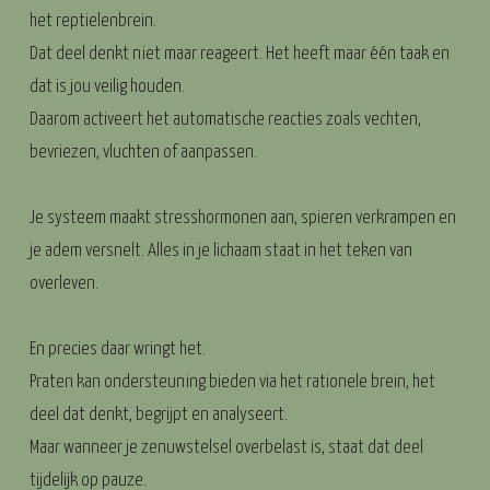
het reptielenbrein.
Dat deel denkt niet maar reageert. Het heeft maar één taak en
dat is jou veilig houden.
Daarom activeert het automatische reacties zoals vechten,
bevriezen, vluchten of aanpassen.
Je systeem maakt stresshormonen aan, spieren verkrampen en
je adem versnelt. Alles in je lichaam staat in het teken van
overleven.
En precies daar wringt het.
Praten kan ondersteuning bieden via het rationele brein, het
deel dat denkt, begrijpt en analyseert.
Maar wanneer je zenuwstelsel overbelast is, staat dat deel
tijdelijk op pauze.