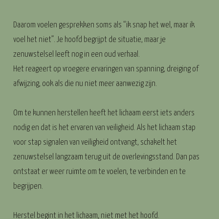
Daarom voelen gesprekken soms als “ik snap het wel, maar ik
voel het niet”. Je hoofd begrijpt de situatie, maar je
zenuwstelsel leeft nog in een oud verhaal.
Het reageert op vroegere ervaringen van spanning, dreiging of
afwijzing, ook als die nu niet meer aanwezig zijn.
Om te kunnen herstellen heeft het lichaam eerst iets anders
nodig en dat is het ervaren van veiligheid. Als het lichaam stap
voor stap signalen van veiligheid ontvangt, schakelt het
zenuwstelsel langzaam terug uit de overlevingsstand. Dan pas
ontstaat er weer ruimte om te voelen, te verbinden en te
begrijpen.
Herstel begint in het lichaam, niet met het hoofd.